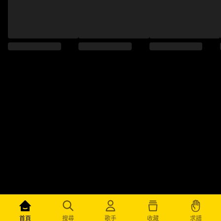
求譜
首頁
搜尋
歌手
收藏