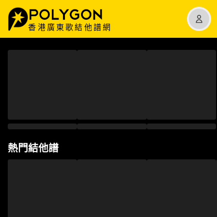
香港廣東歌結他譜網
熱門結他譜