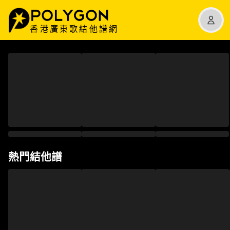
香港廣東歌結他譜網
熱門結他譜