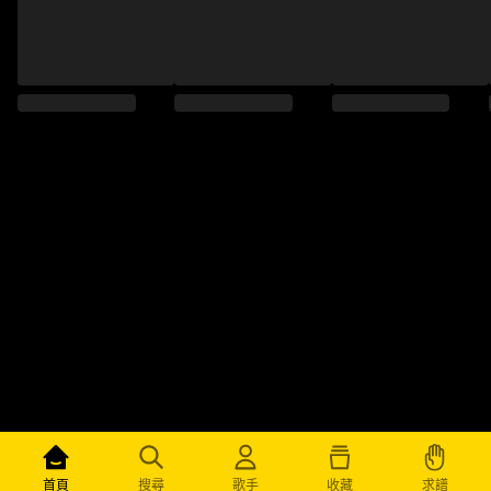
求譜
首頁
搜尋
歌手
收藏