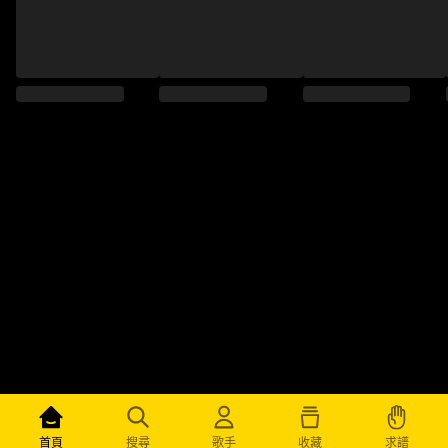
求譜
首頁
搜尋
歌手
收藏