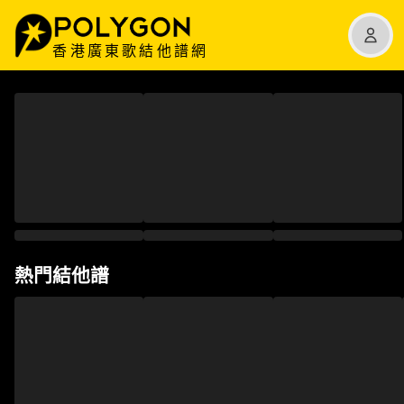
香港廣東歌結他譜網
熱門結他譜